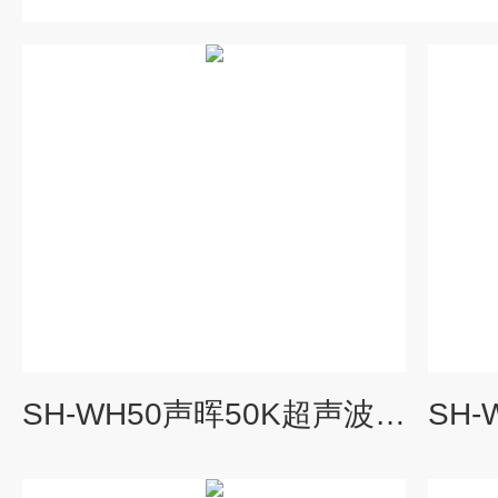
SH-WH50声晖50K超声波雾化喷雾干燥液体造粒