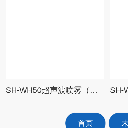
SH-WH50超声波喷雾（雾化）喷涂50K雾化器
首页