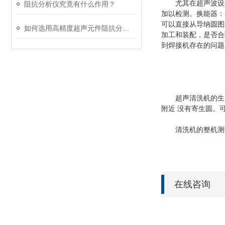
尤其在超声波设备
阻抗分析仪究竟有什么作用？
加以检测。换能器：
可以直接从导纳圆图
如何选用高精度超声元件阻抗分析仪？选型要点全解析
加工和装配，是否合
到焊接机存在的问题
超声清洗机的生产和
附近 没有寄生圆。
清洗机的整机测量
在线咨询