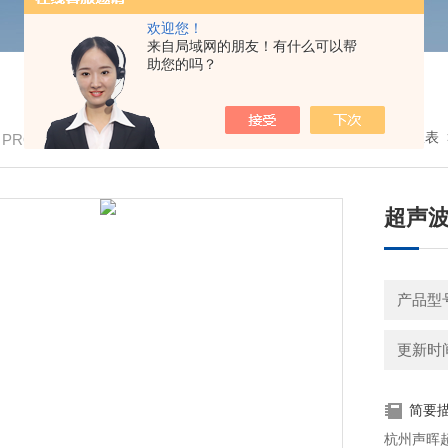
欢迎您！
来自局域网的朋友！有什么可以帮
助您的吗？
我的位置：
首页
>
产品中心
>
仪器仪表
/ PRODUCTS
超声
产品型号
更新时间：
简要
杭州声晖