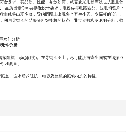
符合要求、其品质、性能、参数如何，就需要采用超声波阻抗测量仪
，品质因素Qm 要接近设计要求，电容要与电路匹配。压电陶瓷片：
数曲线将出现多峰，导纳圆图上出现多个寄生小圆。变幅杆的设计、
，利用导纳圆的结果分析焊接机的状态，通过参数和图形的分析，找
声元件分析
振阻抗、动态阻抗)。在导纳圆图上，尽可能没有寄生圆或在谐振点
分析和测量。
振点、注水后的阻抗、电容及整机的振动模态的特性。