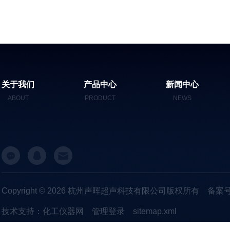
关于我们
产品中心
新闻中心
ABOUT
PRODUCT
NEWS
Copyright © 2026 杭州声晖超声科技有限公司版权所有
备案号
技术支持：
化工仪器网
管理登录
sitemap.xml