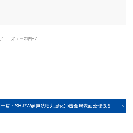
字），如：三加四=7
下一篇：
SH-PW超声波喷丸强化冲击金属表面处理设备