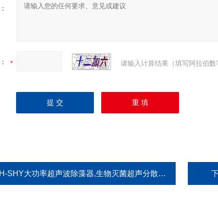
：
：
请输入计算结果（填写阿拉伯数
H-SHY大功率超声波除藻器,生物灭菌超声分散设备