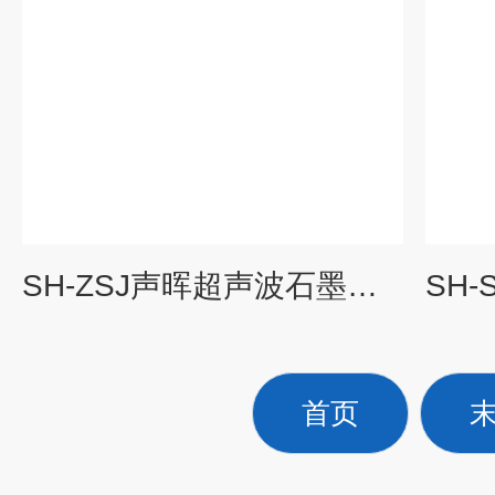
SH-ZSJ声晖超声波石墨烯制备分散中试原料剥离
首页