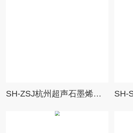
SH-ZSJ杭州超声石墨烯分散中试机制备装置超声剥离