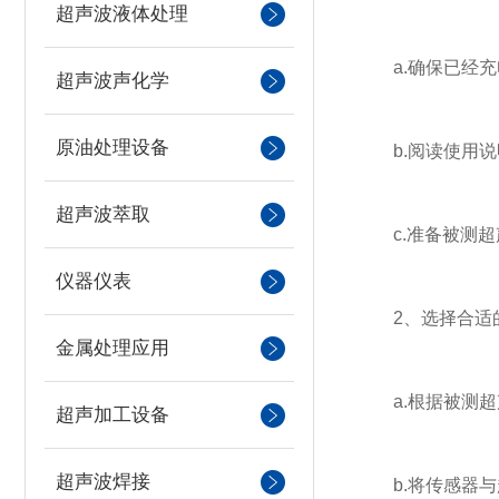
超声波液体处理
a.确保已经充
超声波声化学
原油处理设备
b.阅读使用说
超声波萃取
c.准备被测超
仪器仪表
2、选择合适
金属处理应用
a.根据被测超
超声加工设备
超声波焊接
b.将传感器与