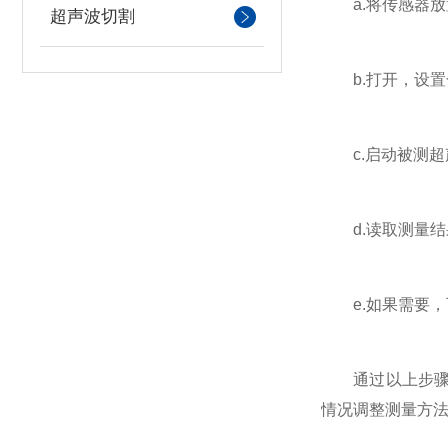
a.将传感器放
超声波切割
b.打开，设置
c.启动被测超
d.读取测量结
e.如果需要，
通过以上步骤和
情况调整测量方