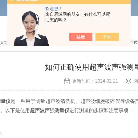
欢迎您！
来自局域网的朋友！有什么可以帮
助您的吗？
我的位
/ ARTICLE
如何正确使用超声波声强测
更新时间：2024-02-21
浏
测量仪
是一种用于测量超声波清洗机、超声波细胞破碎仪等设备
量。以下是使用
超声波声强测量仪
进行测量的步骤和注意事项：
：