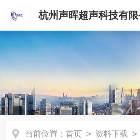
杭州声晖超声科技有限
当前位置：
首页
>
资料下载
>