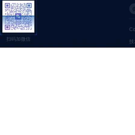
C
扫码加微信
技